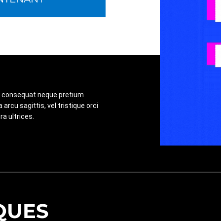
 et consequat neque pretium
arcu sagittis, vel tristique orci
ra ultrices.
QUES