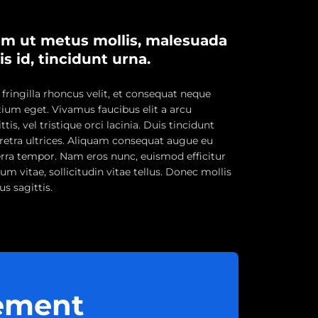
m ut metus mollis, malesuada
lis id, tincidunt urna.
 fringilla rhoncus velit, et consequat neque
tium eget. Vivamus faucibus elit a arcu
ttis, vel tristique orci lacinia. Duis tincidunt
retra ultrices. Aliquam consequat augue eu
erra tempor. Nam eros nunc, euismod efficitur
um vitae, sollicitudin vitae tellus. Donec mollis
us sagittis.
tement