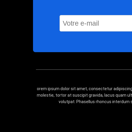
orem ipsum dolor sit amet, consectetur adipiscing 
molestie, tortor at suscipit gravida, lacus quam 
volutpat. Phasellus rhoncus interdum s