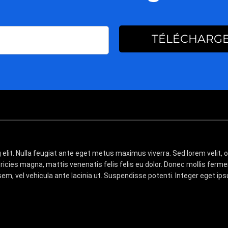
TÉLÉCHARG
elit. Nulla feugiat ante eget metus maximus viverra. Sed lorem velit,
ultricies magna, mattis venenatis felis felis eu dolor. Donec mollis f
em, vel vehicula ante lacinia ut. Suspendisse potenti. Integer eget ips