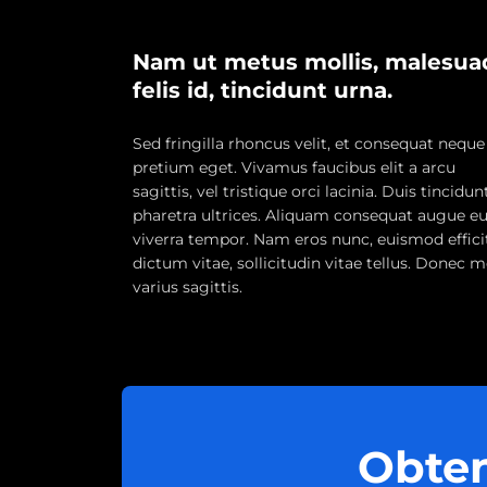
Nam ut metus mollis, malesua
felis id, tincidunt urna.
Sed fringilla rhoncus velit, et consequat neque
pretium eget. Vivamus faucibus elit a arcu
sagittis, vel tristique orci lacinia. Duis tincidun
pharetra ultrices. Aliquam consequat augue e
viverra tempor. Nam eros nunc, euismod effici
dictum vitae, sollicitudin vitae tellus. Donec m
varius sagittis.
Obten