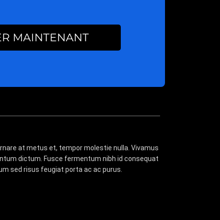
ER MAINTENANT
 ornare at metus et, tempor molestie nulla. Vivamus
ermentum dictum. Fusce fermentum nibh id consequat
um sed risus feugiat porta ac ac purus.