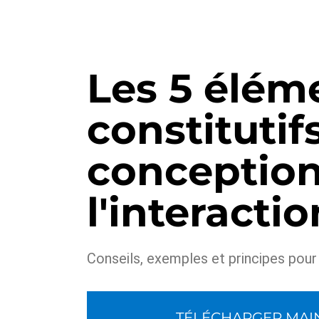
Les 5 élém
constitutif
conception
l'interactio
Conseils, exemples et principes pour 
TÉLÉCHARGER MAI