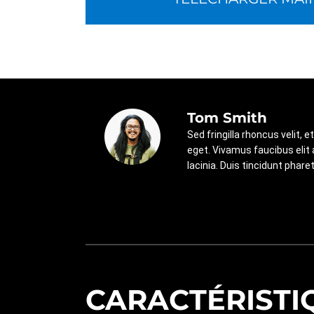
Tom Smith
Sed fringilla rhoncus velit,
eget. Vivamus faucibus elit a 
lacinia. Duis tincidunt pharet
CARACTÉRISTI